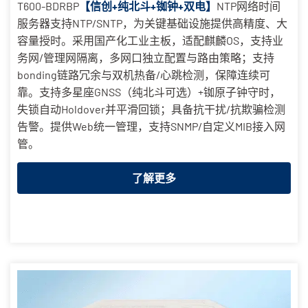
T600-BDRBP
【信创+纯北斗+铷钟+双电】
NTP网络时间
服务器支持NTP/SNTP，为关键基础设施提供高精度、大
容量授时。采用国产化工业主板，适配麒麟OS，支持业
务网/管理网隔离，多网口独立配置与路由策略；支持
bonding链路冗余与双机热备/心跳检测，保障连续可
靠。支持多星座GNSS（纯北斗可选）+铷原子钟守时，
失锁自动Holdover并平滑回锁；具备抗干扰/抗欺骗检测
告警。提供Web统一管理，支持SNMP/自定义MIB接入网
管。
了解更多