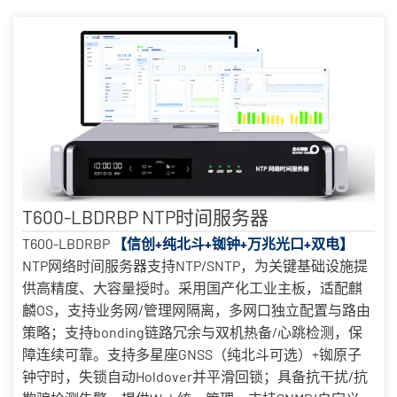
T600-LBDRBP NTP时间服务器
T600-LBDRBP
【信创+纯北斗+铷钟+万兆光口+双电】
NTP网络时间服务器支持NTP/SNTP，为关键基础设施提
供高精度、大容量授时。采用国产化工业主板，适配麒
麟OS，支持业务网/管理网隔离，多网口独立配置与路由
策略；支持bonding链路冗余与双机热备/心跳检测，保
障连续可靠。支持多星座GNSS（纯北斗可选）+铷原子
钟守时，失锁自动Holdover并平滑回锁；具备抗干扰/抗