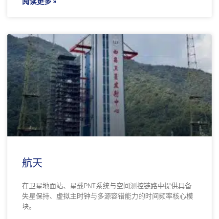
阅读更多 »
航天
在卫星地面站、星载PNT系统与空间测控链路中提供具备
失星保持、虚拟主时钟与多源容错能力的时间频率核心模
块。