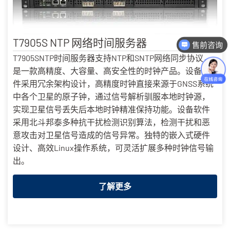
售前咨询
T7905S NTP 网络时间服务器
售后技术咨询
T7905SNTP时间服务器支持NTP和SNTP网络同步协议，
是一款高精度、大容量、高安全性的时钟产品。设备硬
件采用冗余架构设计，高精度时钟直接来源于GNSS系统
中各个卫星的原子钟，通过信号解析驯服本地时钟源，
实现卫星信号丢失后本地时钟精准保持功能。设备软件
采用北斗邦泰多种抗干扰检测识别算法，检测干扰和恶
意攻击对卫星信号造成的信号异常。独特的嵌入式硬件
设计、高效Linux操作系统，可灵活扩展多种时钟信号输
出。
了解更多