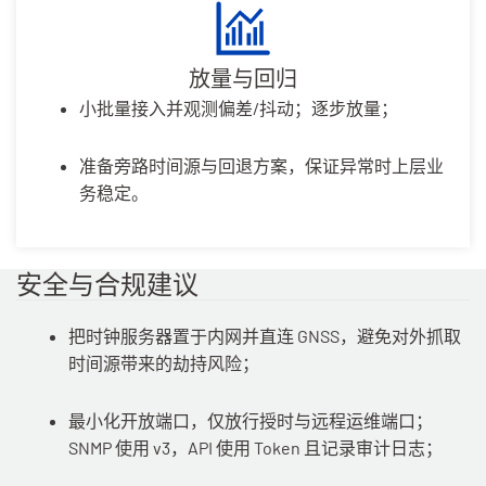
放量与回归
小批量接入并观测偏差/抖动；逐步放量；
准备旁路时间源与回退方案，保证异常时上层业
务稳定。
安全与合规建议
把时钟服务器置于内网并直连 GNSS，避免对外抓取
时间源带来的劫持风险；
最小化开放端口，仅放行授时与远程运维端口；
SNMP 使用 v3，API 使用 Token 且记录审计日志；