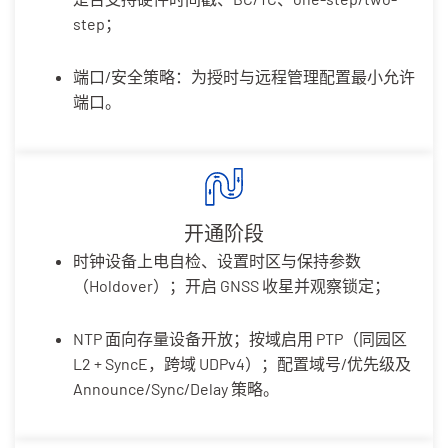
step；
端口/安全策略：为授时与远程管理配置最小允许
端口。
开通阶段
时钟设备上电自检、设置时区与保持参数
（Holdover）；开启 GNSS 收星并观察锁定；
NTP 面向存量设备开放；按域启用 PTP（同园区
L2 + SyncE，跨域 UDPv4）；配置域号/优先级及
Announce/Sync/Delay 策略。