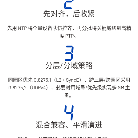
先对齐，后收紧
先用 NTP 将全量设备队伍拉齐，再分批将关键域切到高精
度 PTP。
分层/分域策略
同园区优先 G.8275.1（L2 + SyncE），跨三层/跨园区采用
G.8275.2（UDPv4），必要时用域号/优先级实现多 GM 主
备。
混合兼容、平滑演进