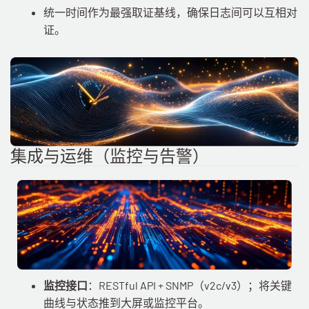
统一时间作为最强取证基线，确保日志间可以互相对
证。
集成与运维（监控与告警）
监控接口
：RESTful API + SNMP（v2c/v3）；将关键
曲线与状态推到大屏或监控平台。