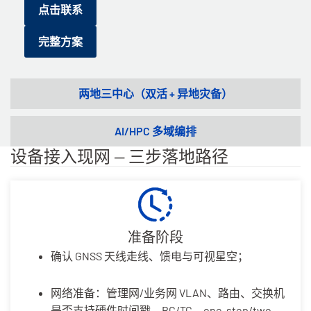
点击联系
完整方案
两地三中心（双活 + 异地灾备）
AI/HPC 多域编排
设备接入现网 — 三步落地路径
准备阶段
确认 GNSS 天线走线、馈电与可视星空；
网络准备：管理网/业务网 VLAN、路由、交换机
是否支持硬件时间戳、BC/TC、one-step/two-