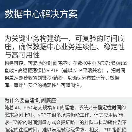
数据中心解决方案
为关键业务构建统一、可复验的时间底
座，确保数据中心业务连续性、稳定性
与高可用性
构建可控、可复验的“时间底座”：在数据中心内部部署 GNSS
直收 + 高稳振荡保持 + PTP（辅以 NTP 平滑兼容），把时间
误差从毫秒收紧到微秒/纳秒，以确保分布式计算、数据
库、审计与安全的确定性与可追溯性。
为什么要重建“时间底座”
随着 AI、HPC 与大规模 IoT 的落地，系统对于
确定性时间
的
需求急剧上升。NTP 在很多场景仍能工作，但其应用层“请
求—应答”的时间测量方式会把链路上的排队与抖动转化为不
确定的往返时间，难以满足微秒级需求。相反，PTP 搭配硬