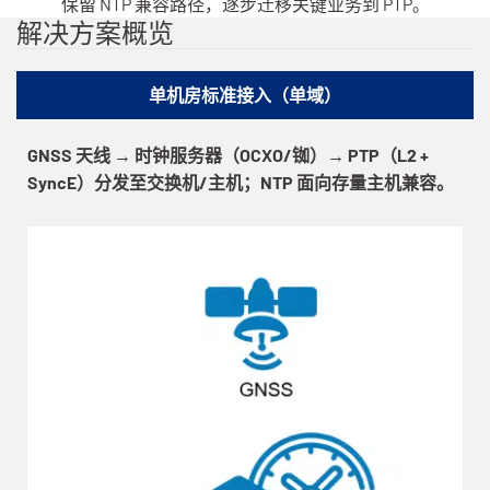
保留 NTP 兼容路径，逐步迁移关键业务到 PTP。
解决方案概览
单机房标准接入（单域）
GNSS 天线 → 时钟服务器（OCXO/铷）→ PTP（L2 +
SyncE）分发至交换机/主机；NTP 面向存量主机兼容。