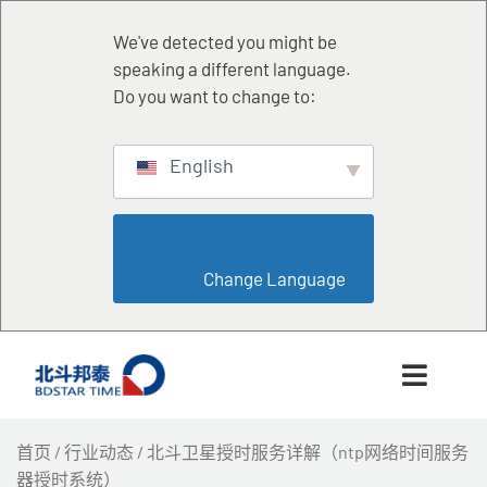
跳
至
We've detected you might be
内
speaking a different language.
容
Do you want to change to:
English
                        Change Language                    
首页
/
行业动态
/ 北斗卫星授时服务详解（ntp网络时间服务
器授时系统）