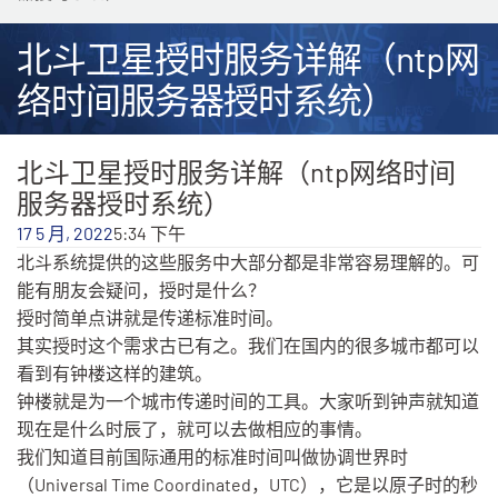
北斗卫星授时服务详解（ntp网
络时间服务器授时系统）
北斗卫星授时服务详解（ntp网络时间
服务器授时系统）
17 5 月, 2022
5:34 下午
北斗系统提供的这些服务中大部分都是非常容易理解的。可
能有朋友会疑问，授时是什么？
授时简单点讲就是传递标准时间。
其实授时这个需求古已有之。我们在国内的很多城市都可以
看到有钟楼这样的建筑。
钟楼就是为一个城市传递时间的工具。大家听到钟声就知道
现在是什么时辰了，就可以去做相应的事情。
我们知道目前国际通用的标准时间叫做协调世界时
（Universal Time Coordinated，UTC），它是以原子时的秒