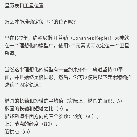
星历表和卫星位置
怎么才能准确定位卫星的位置呢？
早在1617年，约翰尼斯·开普勒（Johannes Kepler）大神就
在一个理想化的模型中，使用7个元素就可以定位一个卫星
轨道。
当然这个理想化的模型有一些约束条件：轨道坚持2D平
面，并且始终是椭圆形。然后，你可以使用以下元素精确描
述这个固定轨道：
椭圆的长轴和短轴的平均值（实际上：椭圆的面积，A）
椭圆的长轴和短轴之比（e）。
描述轨道平面方向的三个参数：倾角（i0），
上升节点的经度（Ω0），
近拱点（ω）