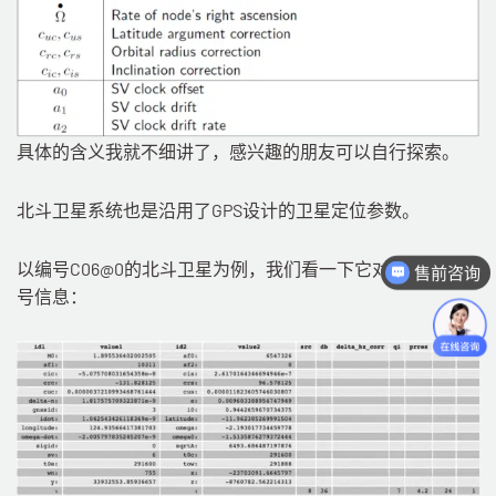
具体的含义我就不细讲了，感兴趣的朋友可以自行探索。
北斗卫星系统也是沿用了GPS设计的卫星定位参数。
以编号C06@0的北斗卫星为例，我们看一下它对外提供的信
售前咨询
号信息：