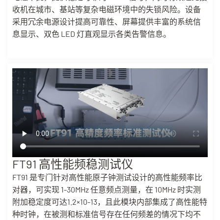
收机在城市、基站等复杂电磁环境中的失锁风险。设备
采用冗余电源设计提高可靠性、屏幕提供丰富的系统信
息显示、双色 LED 灯直观显示各类告警信息。
FT91 高性能频稳测试仪
FT91 是专门针对高性能原子钟测试设计的高性能频率比
对器，可实现 1-30MHz 任意频点测量，在 10MHz 时实测
附加稳定度可达1.2×10-13，且此模块内部集成了高性能特
种时钟，在被测和标准信号存在任何频差的情况下均不