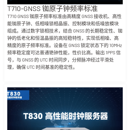
T710-GNSS 铷原子钟频率标准
T710 GNSS 铷原子频率标准由高精度 GNSS 接收机、高性
能铷原子钟、低相噪锁相晶振、控制模块和低噪放模块
组成。通过数字锁相技术，结合 GNSS 的长期稳定性、铷
钟的低老化和恒温晶振的高短稳特性，实现低相噪、高
精度的原子频率标准。设备在 GNSS 锁定状态下的 10MHz
频率稳定度可达普通铯钟性能，性价比高。输出 1PPS 信
号，与 GNSS 的 UTC 时间同步，分频脉冲经过平滑处
理，确保 UTC 时间基准的稳定性。