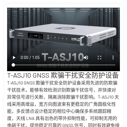
T-ASJ10 GNSS 欺骗干扰安全防护设备
T-ASJ10 GNSS 欺骗干扰安全防护设备采用先进的防欺骗
干扰技术，能够有效检测识别欺骗干扰信号，并快速对
异常信号进行关断、隔离消除欺骗干扰影响。T-ASJ10 天
线采用高增益，宽方向图波束有更稳定的广角圆极化性
能，多反馈点设计稳定的相位中心确保多系统跟踪精
度，天线 LNA 具有出色的带外抑制性能，可抑制无用的
电磁干扰，提供稳定可靠的 GNSS 信号，同时有效避免接