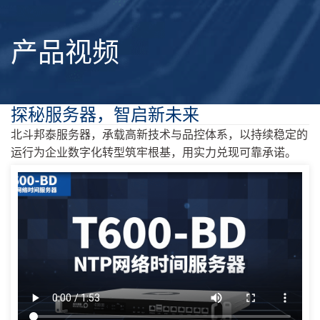
产品视频
探秘服务器，智启新未来
北斗邦泰服务器，承载高新技术与品控体系，以持续稳定的
运行为企业数字化转型筑牢根基，用实力兑现可靠承诺。