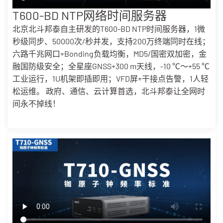
T600-BD NTP网络时间服务器
北京北斗邦泰自主研发的T600-BD NTP时间服务器，1微
秒级同步、50000次/秒并发，支持200万终端同时在线；
六路千兆网口+Bonding负载均衡，MD5/国密双加密，金
融国防级安全；全星座GNSS+300 m天线，-10 ℃～+55 ℃
工业运行，1U机架即插即用；VFD屏+干接点告警，1人轻
松运维。 政府、通信、云计算首选，北斗邦泰让全网时
间永不掉线！