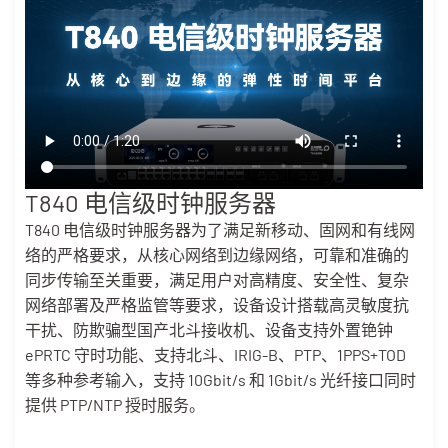
T840 电信级时钟服务器
T840 电信级时钟服务器为了满足新移动、固网和有线网
络的严格要求，从核心网络到边缘网络，可靠和准确的
同步传输至关重要，满足用户对高精度、安全性、复杂
网络部署及严格监管等要求，设备设计搭载高灵敏度抗
干扰、防欺骗型国产北斗接收机、设备支持外置铯钟
ePRTC 守时功能、支持北斗、IRIG-B、PTP、1PPS+TOD
等多种参考输入，支持 10Gbit/s 和 1Gbit/s 光纤接口同时
提供 PTP/NTP 授时服务。